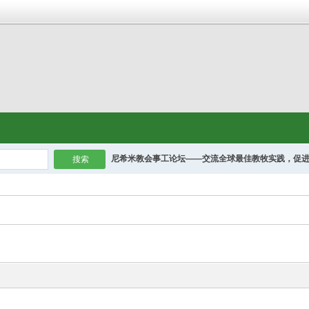
尼希米教会事工论坛——交流全球最佳教牧实践，促
搜索