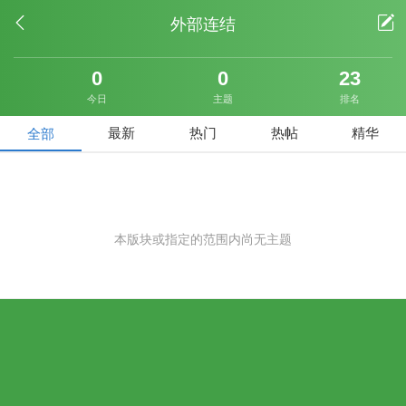
外部连结
0
0
23
最新
热门
热帖
精华
全部
本版块或指定的范围内尚无主题