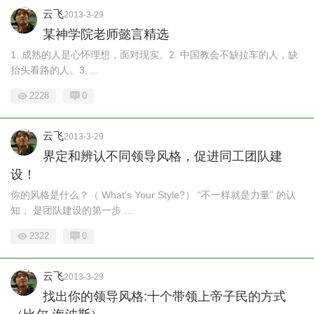
云飞
2013-3-29
某神学院老师懿言精选
1. 成熟的人是心怀理想，面对现实。2. 中国教会不缺拉车的人，缺
抬头看路的人。3. ...
2228
0
云飞
2013-3-29
界定和辨认不同领导风格，促进同工团队建
设！
你的风格是什么？（ What’s Your Style?） “不一样就是力量” 的认
知， 是团队建设的第一步 ...
2322
0
云飞
2013-3-29
找出你的领导风格:十个带领上帝子民的方式