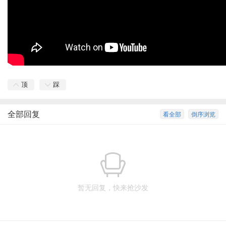
顶
踩
全部回复
看全部
倒序浏览
暂无回复，快来抢沙发