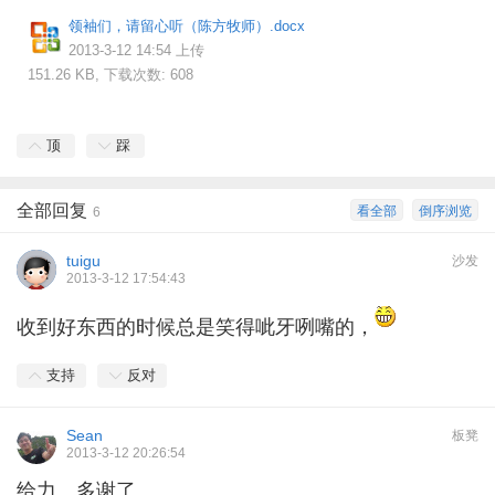
领袖们，请留心听（陈方牧师）.docx
2013-3-12 14:54 上传
151.26 KB, 下载次数: 608
顶
踩
全部回复
看全部
倒序浏览
6
tuigu
沙发
2013-3-12 17:54:43
收到好东西的时候总是笑得呲牙咧嘴的，
支持
反对
Sean
板凳
2013-3-12 20:26:54
给力。多谢了