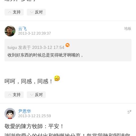
支持
反对
云飞
地板
2013-3-12 20:39:37
tuigu 发表于 2013-3-12 17:54
收到好东西的时候总是笑得呲牙咧嘴的，
呵呵，同感，同感！
支持
反对
尹恩华
#
5
2013-3-12 21:25:59
敬愛的陳方牧師：平安！