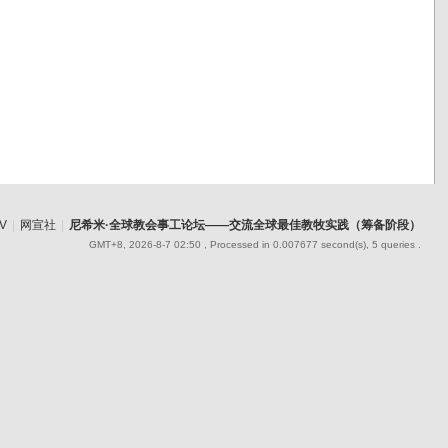
V
|
网宣社
|
尼希米·全球教会事工论坛——交流全球最佳教牧实践（筹备阶段）
GMT+8, 2026-8-7 02:50
, Processed in 0.007677 second(s), 5 queries .