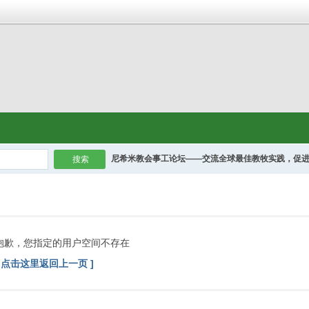
尼希米教会事工论坛——交流全球最佳教牧实践，促
搜索
抱歉，您指定的用户空间不存在
[ 点击这里返回上一页 ]