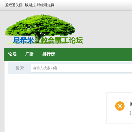
圣经通关团
以斯拉·释经讲道网
论坛
广播
排行榜
搜索