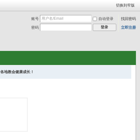
切换到窄版
账号
自动登录
找回密码
登录
密码
立即注册
进各地教会健康成长！