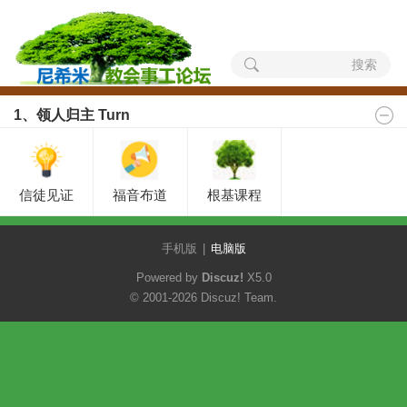
搜索
1、领人归主 Turn
信徒见证
福音布道
根基课程
手机版
|
电脑版
Powered by
Discuz!
X5.0
© 2001-2026
Discuz! Team
.