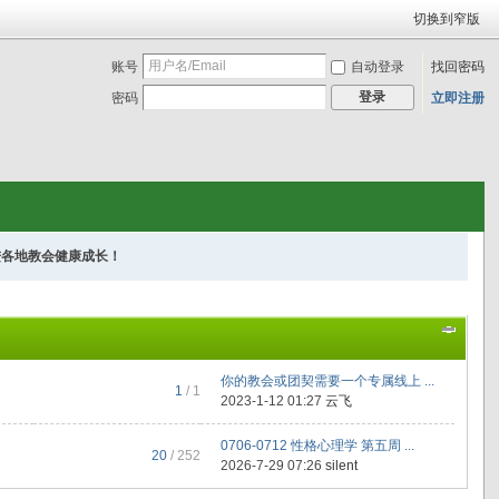
切换到窄版
账号
自动登录
找回密码
登录
密码
立即注册
进各地教会健康成长！
你的教会或团契需要一个专属线上 ...
1
/ 1
2023-1-12 01:27
云飞
0706-0712 性格心理学 第五周 ...
20
/ 252
2026-7-29 07:26
silent