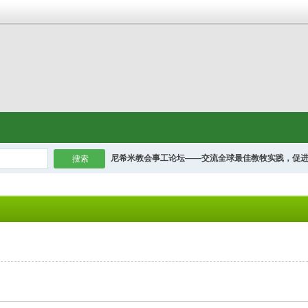
尼希米教会事工论坛——交流全球最佳教牧实践，促
搜索