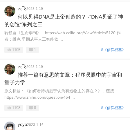
云飞
2023-1-19
何以见得DNA是上帝创造的？ -“DNA见证了神
的创造”系列之三
转载自《生命季刊》：https://web.cclife.org/View/Article/5120 作
者：维克 早期从事人工智能软 ...
1105
1
#《信仰根基》
云飞
2023-1-19
推荐一篇有意思的文章：程序员眼中的宇宙和
量子力学
原文标题：《如何看待杨振宁认为有造物主的存在？》，链接：
https://www.zhihu.com/question/464 ...
1198
8
#《信仰根基》
yoyo
2023-1-16