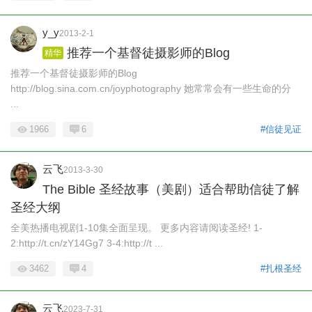
y_y
2013-2-1
推荐一个基督徒摄影师的Blog
精华
推荐一个基督徒摄影师的Blog
http://blog.sina.com.cn/joyphotography 她常常会有一些生命的分
...
1966
6
#信徒见证
云飞
2013-3-30
The Bible 圣经故事（美剧）适合帮助信徒了解
圣经大纲
全美热播电视剧1-10集全面呈现。 更多内容请阅读圣经! 1-
2:http://t.cn/zY14Gg7 3-4:http://t ...
3462
4
#扎根圣经
云飞
2023-7-31