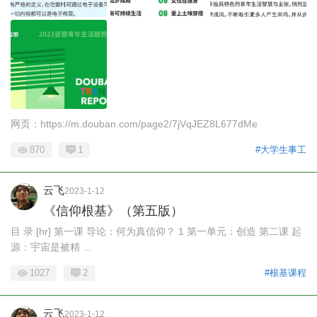
网页：https://m.douban.com/page2/7jVqJEZ8L677dMe
870
1
#大学生事工
云飞
2023-1-12
《信仰根基》（第五版）
目 录 [hr] 第一课 导论：何为真信仰？ 1 第一单元：创造 第二课 起
源：宇宙是被精 ...
1027
2
#根基课程
云飞
2023-1-12