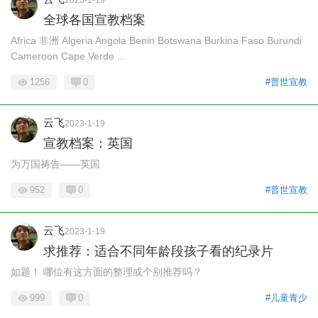
全球各国宣教档案
Africa 非洲 Algeria Angola Benin Botswana Burkina Faso Burundi
Cameroon Cape Verde ...
1256
0
#普世宣教
云飞
2023-1-19
宣教档案：英国
为万国祷告——英国
952
0
#普世宣教
云飞
2023-1-19
求推荐：适合不同年龄段孩子看的纪录片
如题！ 哪位有这方面的整理或个别推荐吗？
999
0
#儿童青少