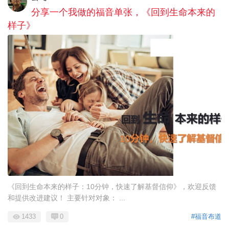
分享一个我做的福音单张，《回到生命本来的
样子》
《回到生命本来的样子：10分钟，快速了解基督信仰》，欢迎反馈
和提供改进建议！ 主要针对对象： ...
1433
0
#福音布道