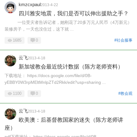
kmzcxpaul
2013-4-22
四川雅安地震，我们是否可以伸出援助之手？
一位受灾者告诉记者，她刚花了20多万元人民币（4万新元）
装修房子，一天也没住过，这下就 ...
1685
0
#社会服事
云飞
2013-4-18
新加坡教会最近统计数据（陈方老师资料）
下载地址： https://docs.google.com/file/d/0B-
yEBBY0W3rpMEltMnlpZTd2Rkk/edit?usp=sharing ...
1100
0
#教会观
云飞
2013-4-18
欧美澳：后基督教国家的迷失（陈方老师讲
座）
pdf下载地址： https://docs.google.com/file/d/0B-