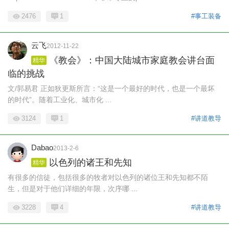
2476
1
#事工装备
云飞
2012-11-22
《教会》：中国大陆城市家庭教会讲台面
精华
临的挑战
文/郭易君 正如狄更斯所言：“这是一个最好的时代，也是一个最坏
的时代”。随着工业化、城市化 ...
3124
1
#讲道教导
Dabao
2013-2-6
以色列的诸王和先知
精华
有很多的信徒，包括很多的牧者对以色列的诸位王和先知都不陌
生，但是对于他们详细的年限，次序哪 ...
3228
4
#讲道教导