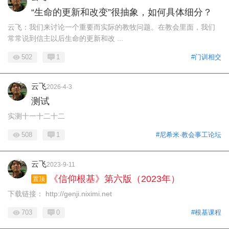
“生命的更新和改变”很抽象，如何具体细分？
云飞：我们来讨论一个重要而实际的教牧问题。在教会里面，我们
常常说到信主以后生命的更新和改 ...
502
1
#门训相交
云飞
2026-4-3
测试
实测十一十二十二
508
1
#尼希米·教会事工论坛
云飞
2023-9-11
《信仰根基》第六版（2023年）
置顶
下载链接： http://genji.niximi.net
703
0
#根基课程