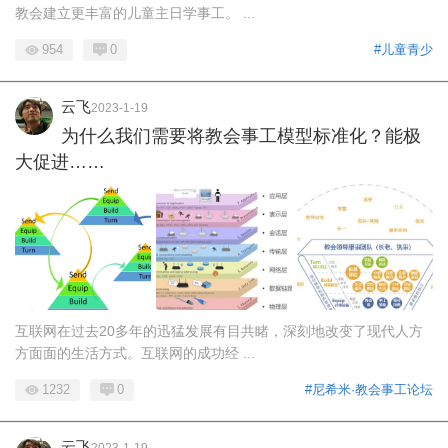
教会建立更丰富的儿童主日学事工。 ...
954
0
#儿童青少
云飞
2023-1-19
为什么我们需要将教会事工模型标准化？能极
大促进……
互联网在过去20多年的迅猛发展有目共睹，深刻地改变了现代人方
方面面的生活方式。互联网的成功经 ...
1232
0
#尼希米·教会事工论坛
云飞
2023-1-19